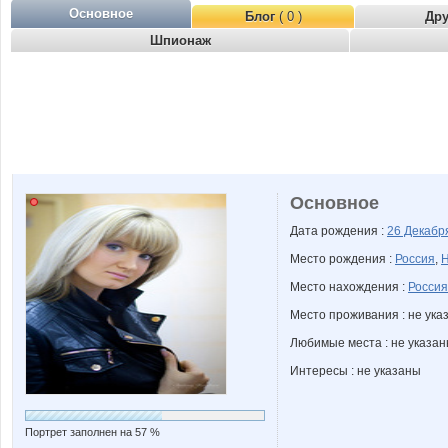
Основное
Блог
( 0 )
Др
Шпионаж
Основное
Дата рождения :
26 Декаб
Место рождения :
Россия
,
Н
Место нахождения :
Россия
Место проживания : не ука
Любимые места : не указа
Интересы : не указаны
Портрет заполнен на 57 %