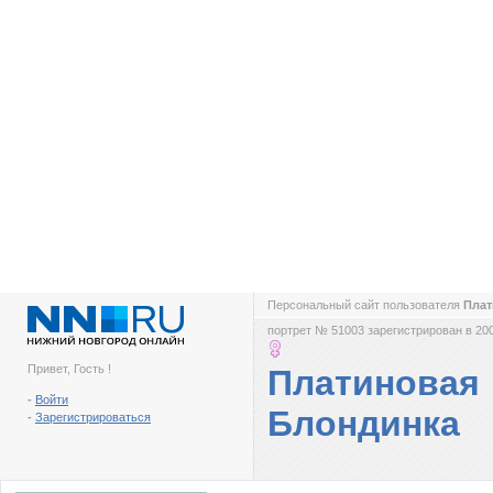
Персональный сайт пользователя
Плат
портрет № 51003 зарегистрирован в 200
Привет, Гость !
Платиновая
-
Войти
Блондинка
-
Зарегистрироваться